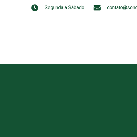
Segunda a Sábado
contato@sond