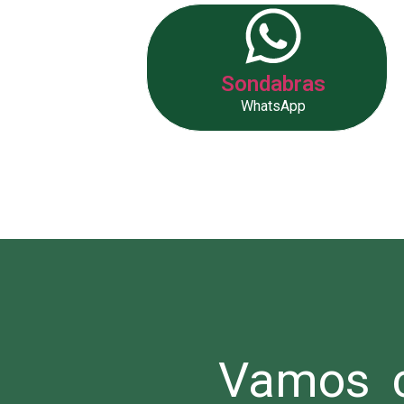
Sondabras
WhatsApp
Vamos c