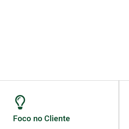
ara seu projeto.
Foco no Cliente