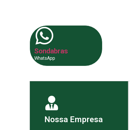
fornecer as melhores soluções p
Sondabras
WhatsApp
Nossa Empresa