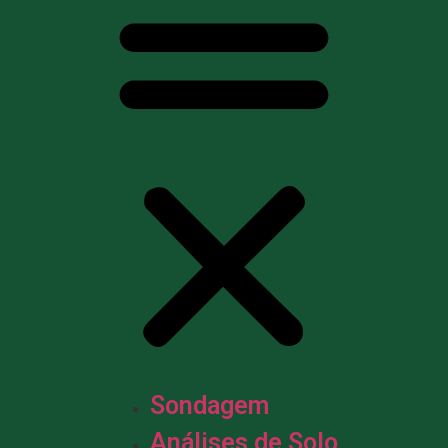
Sondagem
Análises de Solo