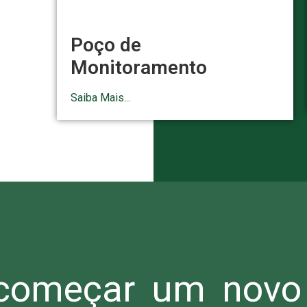
Poço de
Monitoramento
Saiba Mais...
omeçar um novo 