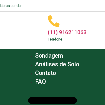
abras.com.br
(11) 916211063
Telefone
Sondagem
Análises de Solo
Contato
FAQ