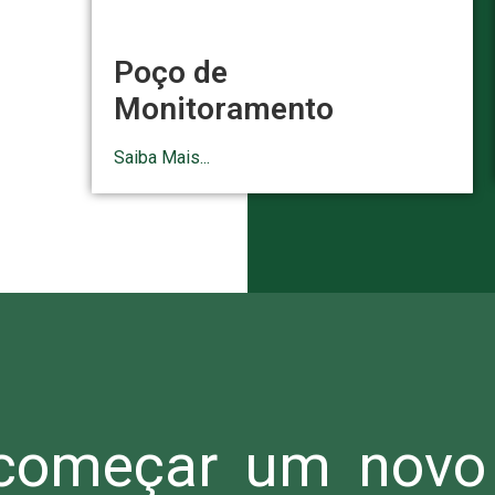
Poço de
Monitoramento
Saiba Mais...
omeçar um novo 