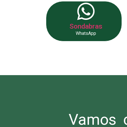
Sondabras
WhatsApp
Vamos c