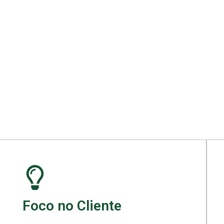
ara seu projeto.
Foco no Cliente