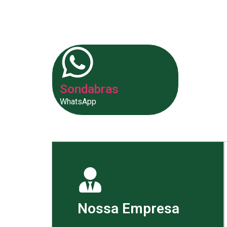
fornecer as melhores soluções p
Sondabras
WhatsApp
Nossa Empresa