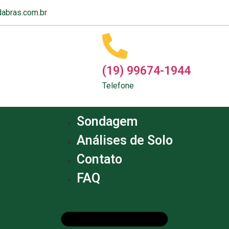
abras.com.br
(19) 99674-1944
Telefone
Sondagem
Análises de Solo
Contato
FAQ