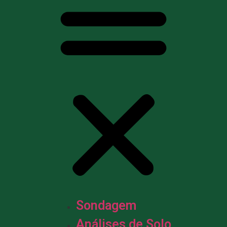
Sondagem
Análises de Solo