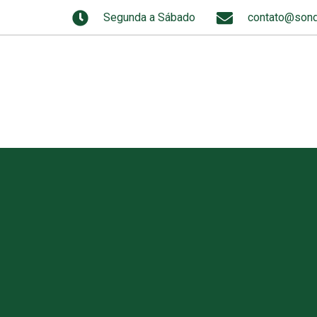
Segunda a Sábado
contato@sond