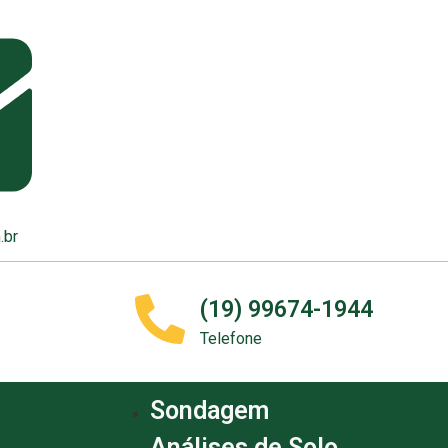
.br
(19) 99674-1944
Telefone
Sondagem
Análises de Solo