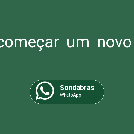
omeçar um novo 
Sondabras
WhatsApp