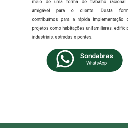
meio de uma forma de trabalho racional
amigável para o cliente. Desta form
contribuímos para a rápida implementação 
projetos como habitações unifamiliares, edifíci
industriais, estradas e pontes.
Sondabras
WhatsApp