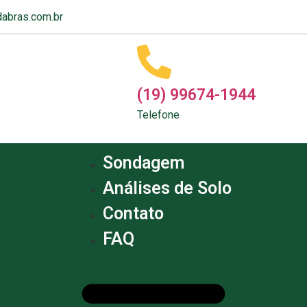
abras.com.br
(19) 99674-1944
Telefone
Sondagem
Análises de Solo
Contato
FAQ