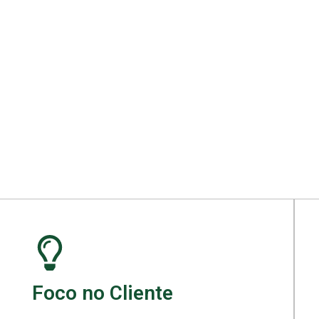
ara seu projeto.
Foco no Cliente