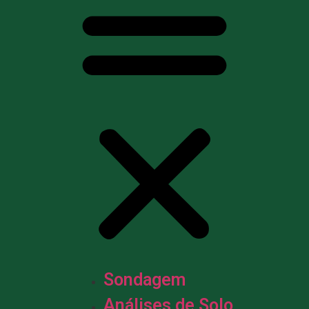
Sondagem
Análises de Solo