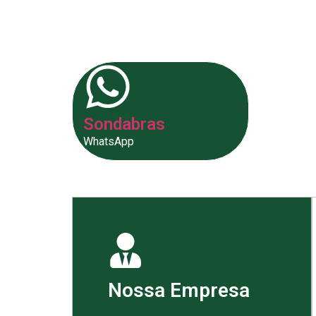
fornecer as melhores soluções p
Sondabras
WhatsApp
Nossa Empresa