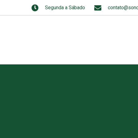
Segunda a Sábado
contato@sond