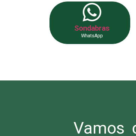
Sondabras
WhatsApp
Vamos c