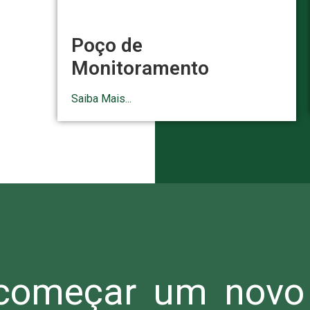
Poço de
Monitoramento
Saiba Mais...
omeçar um novo 