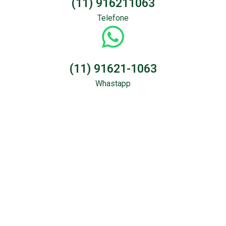
(11) 916211063
Telefone
(11) 91621-1063
Whastapp
Sondagem &