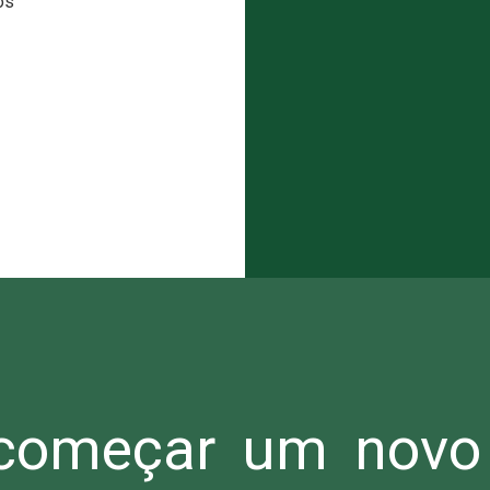
os
omeçar um novo 