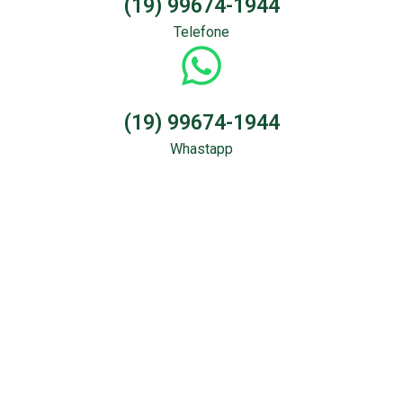
(19) 99674-1944
Telefone
(19) 99674-1944
Whastapp
Sondagem &