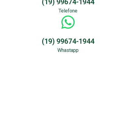
(19) 99674-1944
Telefone
(19) 99674-1944
Whastapp
Sondagem &