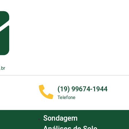
.br
(19) 99674-1944
Telefone
Sondagem
Análises de Solo