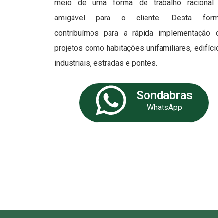
meio de uma forma de trabalho racional
amigável para o cliente. Desta form
contribuímos para a rápida implementação 
projetos como habitações unifamiliares, edifíci
industriais, estradas e pontes.
Sondabras
WhatsApp