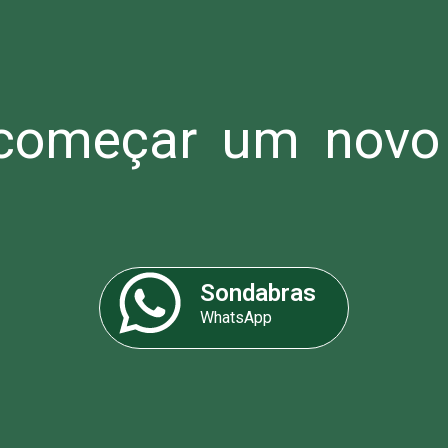
omeçar um novo 
Sondabras
WhatsApp