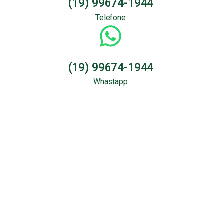
(19) 99674-1944
Telefone
(19) 99674-1944
Whastapp
Sondagem &